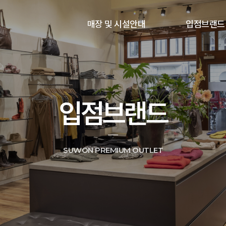
매장 및 시설안내
입점브랜드
입점브랜드
SUWON PREMIUM OUTLET