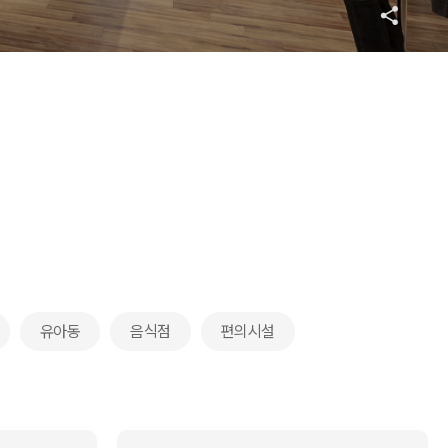
유아동
음식점
편의시설