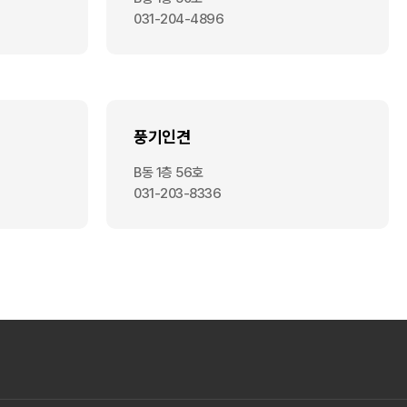
031-204-4896
풍기인견
B동 1층 56호
031-203-8336