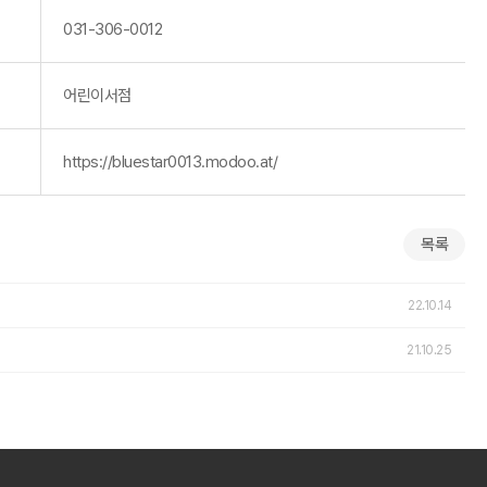
031-306-0012
어린이서점
https://bluestar0013.modoo.at/
목록
22.10.14
21.10.25