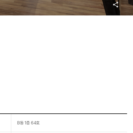
B동 1층 64호