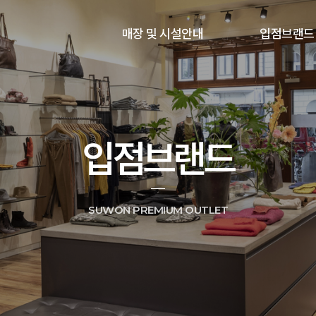
매장 및 시설안내
입점브랜드
입점브랜드
SUWON PREMIUM OUTLET